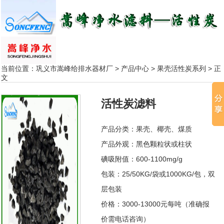
当前位置：
巩义市嵩峰给排水器材厂
>
产品中心
>
果壳活性炭系列
> 正
文
活性炭滤料
产品分类：果壳、椰壳、煤质
产品外观：黑色颗粒状或柱状
碘吸附值：600-1100mg/g
包装：25/50KG/袋或1000KG/包，双
层包装
价格：3000-13000元每吨（准确报
价需电话咨询）