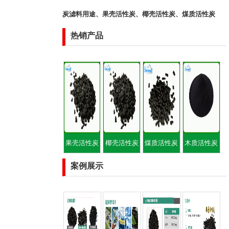
炭滤料用途
、
果壳活性炭
、
椰壳活性炭
、
煤质活性炭
热销产品
果壳活性炭
椰壳活性炭
煤质活性炭
木质活性炭
案例展示