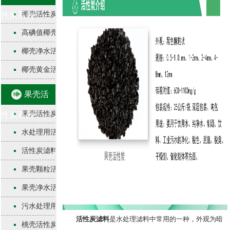
椰壳活性炭
性炭系列
高碘值椰壳活性炭
椰壳净水活性炭
椰壳黄金活性炭
果壳活
果壳活性炭
性炭系列
水处理用活性炭
活性炭滤料
果壳颗粒活性炭
果壳净水活性炭
污水处理用活性炭
活性炭滤料
是水处理滤料中常用的一种，外观为暗
桃壳活性炭