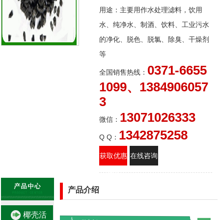
用途：主要用作水处理滤料，饮用
水、纯净水、制酒、饮料、工业污水
的净化、脱色、脱氯、除臭、干燥剂
等
0371-6655
全国销售热线：
1099、1384906057
3
13071026333
微信：
1342875258
Q Q：
获取优惠
在线咨询
报价
产品介绍
椰壳活