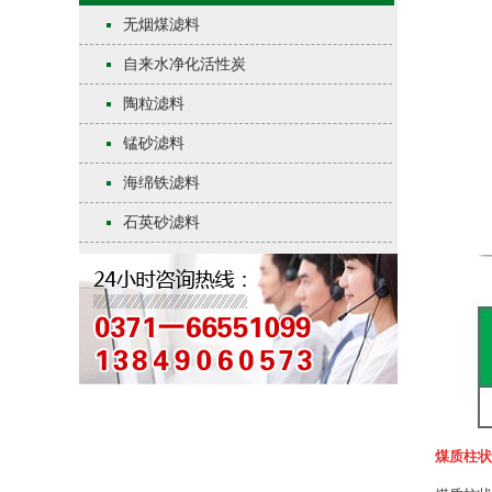
无烟煤滤料
自来水净化活性炭
陶粒滤料
锰砂滤料
海绵铁滤料
石英砂滤料
煤质柱状