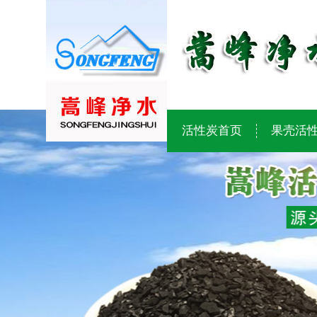
活性炭首页
果壳活