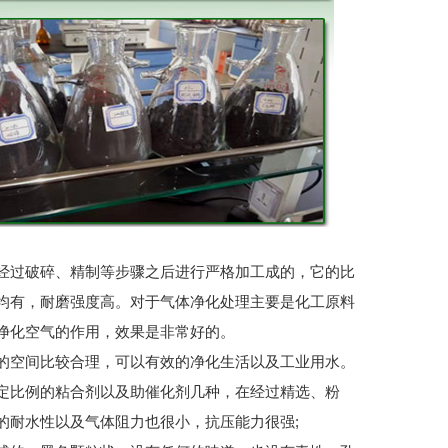
经过破碎、精制等步骤之后进行严格加工成的，它的比
均有，耐磨强度高。对于气体净化处理主要是化工原料
净化空气的作用，效果是非常好的。
的空间比较合理，可以有效的净化生活以及工业用水。
定比例的粘合剂以及助催化剂几种，在经过精选、粉
的耐水性以及气体阻力也很小，抗压能力很强;