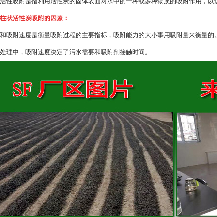
活性吸附是指利用活性炭的固体表面对水中的一种或多种物质的吸附作用，以
柱状活性炭吸附的因素：
和吸附速度是衡量吸附过程的主要指标，吸附能力的大小事用吸附量来衡量的
处理中，吸附速度决定了污水需要和吸附剂接触时间。