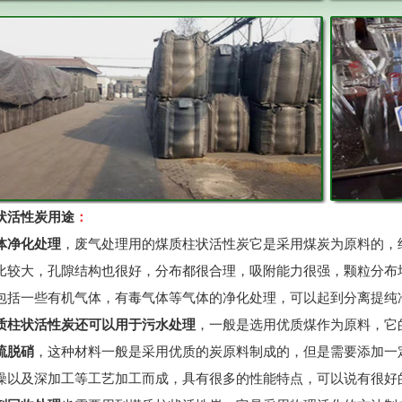
状活性炭用途
：
体净化处理
，废气处理用的煤质柱状活性炭它是采用煤炭为原料的，
比较大，孔隙结构也很好，分布都很合理，吸附能力很强，颗粒分布
包括一些有机气体，有毒气体等气体的净化处理，可以起到分离提纯
质柱状活性炭还可以用于污水处理
，一般是选用优质煤作为原料，它
硫脱硝
，这种材料一般是采用优质的炭原料制成的，但是需要添加一
燥以及深加工等工艺加工而成，具有很多的性能特点，可以说有很好