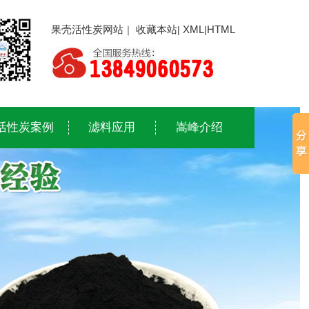
果壳活性炭网站
收藏本站
XML
HTML
｜
|
|
活性炭案例
滤料应用
嵩峰介绍