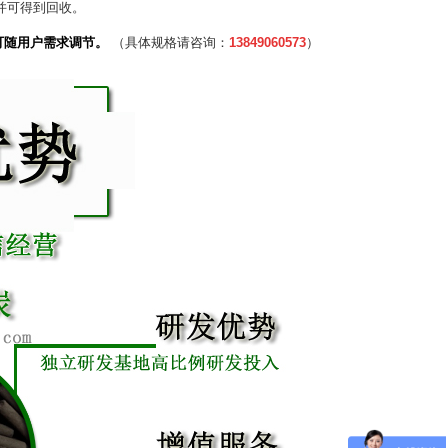
并可得到回收。
它规格可随用户需求调节。
（具体规格请咨询：
13849060573
）