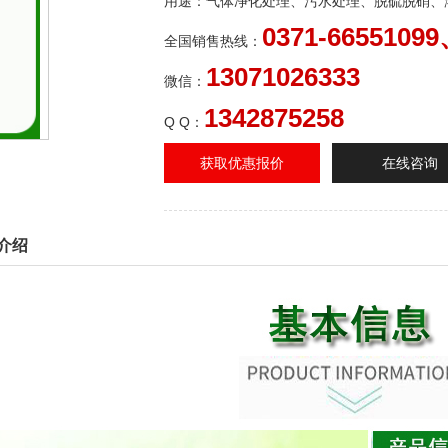
用途：气体净化处理、污水处理、脱硫脱硝、
0371-66551099
全国销售热线：
13071026333
微信：
1342875258
Q Q：
获取优惠报价
在线咨询
介绍