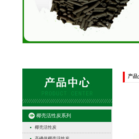
产品
椰壳活性炭系列
椰壳活性炭
高碘值椰壳活性炭