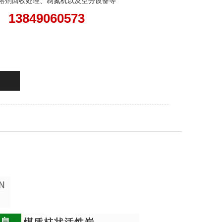
溶剂回收处理、制氮机以及空分设备等
、13849060573