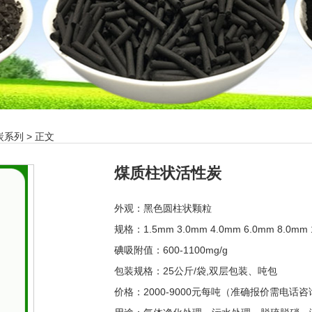
炭系列
> 正文
煤质柱状活性炭
外观：黑色圆柱状颗粒
规格：1.5mm 3.0mm 4.0mm 6.0mm 8.0mm 
碘吸附值：600-1100mg/g
包装规格：25公斤/袋,双层包装、吨包
价格：2000-9000元每吨（准确报价需电话咨