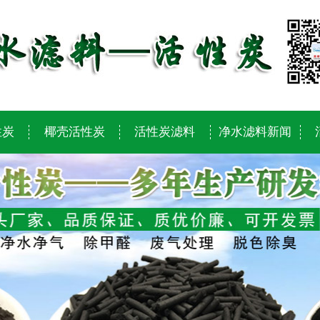
性炭
椰壳活性炭
活性炭滤料
净水滤料新闻