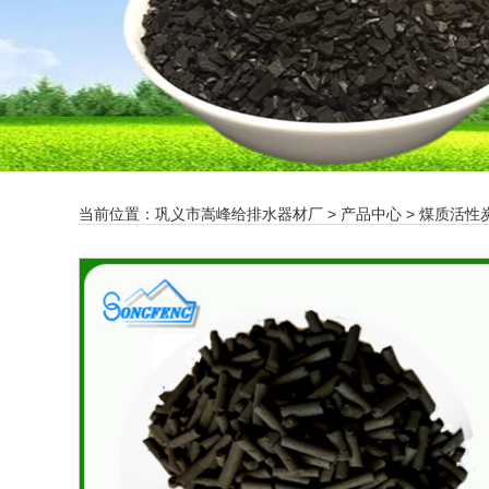
当前位置：
巩义市嵩峰给排水器材厂
>
产品中心
>
煤质活性