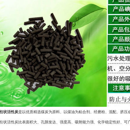
柱状活性炭
是以优质精选煤炭为原料、以煤油为粘合剂、经磨粉、混配、挤压
状活性炭比表面积大、孔隙发达、强度高、吸附能力强、化学稳定性好、可广