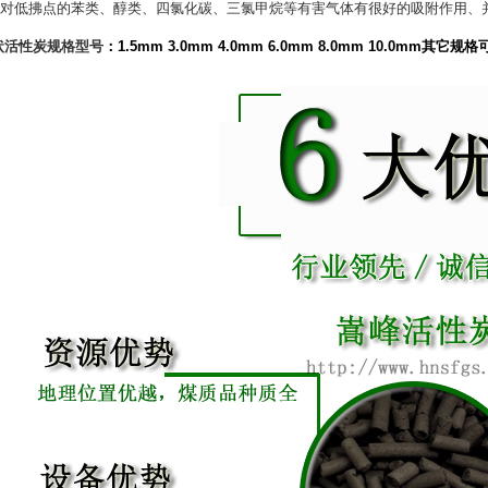
对低拂点的苯类、醇类、四氯化碳、三氯甲烷等有害气体有很好的吸附作用、
状活性炭规格型号
：1.5mm 3.0mm 4.0mm 6.0mm 8.0mm 10.0mm其